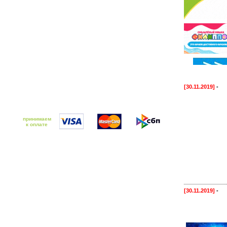
[30.11.2019]
-
принимаем
к оплате
[30.11.2019]
-