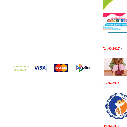
[14.03.2016]
-
принимаем
к оплате
[12.03.2016]
-
[08.03.2016]
-