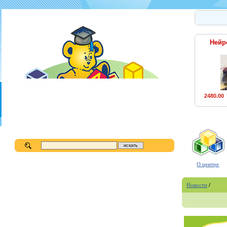
Нейр
2480.00
О центре
Новости
/