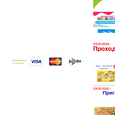
[19.02.2015]
-
Проход
принимаем
к оплате
[19.02.2015]
-
Приг